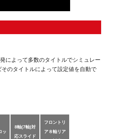
発によって多数のタイトルでシミュレー
ばそのタイトルによって設定値を自動で
フロントリ
8軸(7軸)対
ロッ
ア８軸リア
応スライド