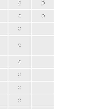
〇
〇
〇
〇
〇
〇
〇
〇
〇
〇