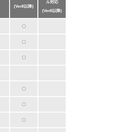
ル対応
(Ver8以降)
(Ver8以降)
〇
〇
〇
〇
〇
〇