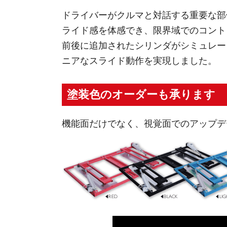
ドライバーがクルマと対話する重要な部
ライド感を体感でき、限界域でのコント
前後に追加されたシリンダがシミュレー
ニアなスライド動作を実現しました。
塗装色のオーダーも承ります
機能面だけでなく、視覚面でのアップデ