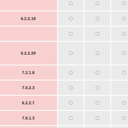
〇
〇
〇
6.2.2.18
〇
〇
〇
〇
〇
〇
6.2.2.29
〇
〇
〇
7.2.1.8
〇
〇
〇
7.0.2.3
〇
〇
6.2.2.7
〇
〇
〇
7.6.1.3
〇
〇
〇