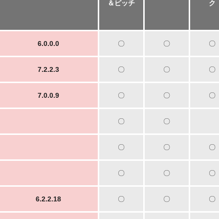
＆ピッチ
ク
6.0.0.0
〇
〇
〇
7.2.2.3
〇
〇
〇
7.0.0.9
〇
〇
〇
〇
〇
〇
〇
〇
〇
〇
〇
6.2.2.18
〇
〇
〇